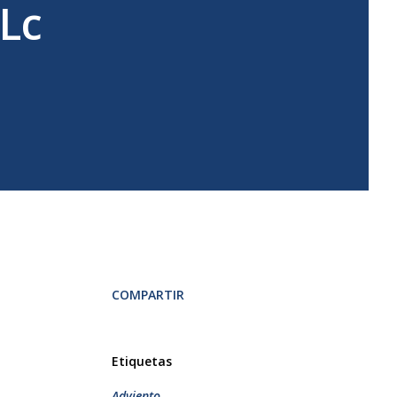
(Lc
COMPARTIR
Etiquetas
Adviento