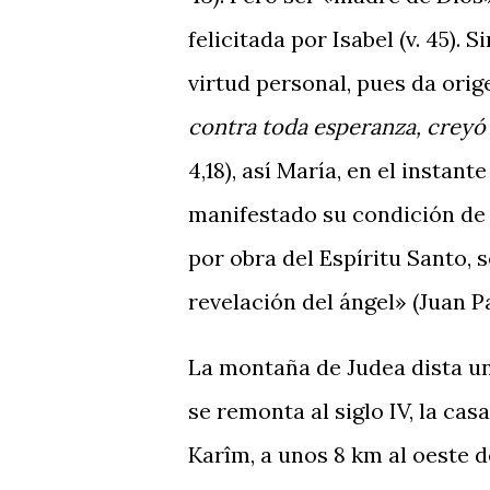
felicitada por Isabel (v. 45). 
virtud personal, pues da ori
contra toda esperanza, creyó
4,18), así María, en el instan
manifestado su condición de vi
por obra del Espíritu Santo, 
revelación del ángel» (Juan Pa
La montaña de Judea dista un
se remonta al siglo IV, la cas
Karîm, a unos 8 km al oeste de