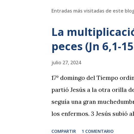
Entradas más visitadas de este blo
La multiplicaci
peces (Jn 6,1-15
julio 27, 2024
17º domingo del Tiempo ordin
partió Jesús a la otra orilla d
seguía una gran muchedumbre
los enfermos. 3 Jesús subió al
4 Pronto iba a ser la Pascua, l
COMPARTIR
1 COMENTARIO