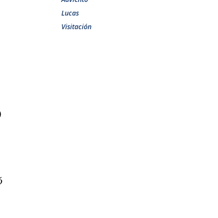
Lucas
Visitación
o
ó