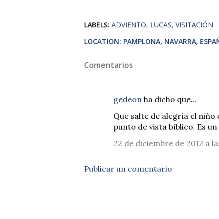
LABELS:
ADVIENTO
LUCAS
VISITACIÓN
LOCATION:
PAMPLONA, NAVARRA, ESPA
Comentarios
gedeon
ha dicho que…
Que salte de alegría el niñ
punto de vista bíblico. Es u
22 de diciembre de 2012 a la
Publicar un comentario