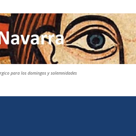
Ir al contenido principal
túrgico para los domingos y solemnidades