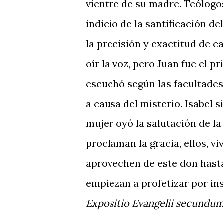
vientre de su madre. Teólogo
indicio de la santificación d
la precisión y exactitud de ca
oír la voz, pero Juan fue el 
escuchó según las facultades 
a causa del misterio. Isabel s
mujer oyó la salutación de la m
proclaman la gracia, ellos, v
aprovechen de este don hasta
empiezan a profetizar por ins
Expositio Evangelii secundu