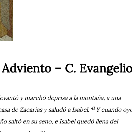
Adviento – C. Evangeli
 levantó y marchó deprisa a la montaña, a una
41
casa de Zacarías y saludó a Isabel.
Y cuando oy
iño saltó en su seno, e Isabel quedó llena del