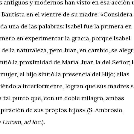
s antiguos y modernos han visto en esa acción 
el Bautista en el vientre de su madre: «Considera
da una de las palabras: Isabel fue la primera en
primero en experimentar la gracia, porque Isabel
de la naturaleza, pero Juan, en cambio, se aleg
intió la proximidad de María, Juan la del Señor; l
ujer, el hijo sintió la presencia del Hijo; ellas
iviéndola interiormente, logran que sus madres 
 tal punto que, con un doble milagro, ambas
piración de sus propios hijos» (S. Ambrosio,
m Lucam,
ad loc.
).