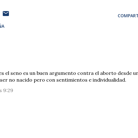
COMPART
ÑA
o es el seno es un buen argumento contra el aborto desde u
n ser no nacido pero con sentimientos e individualidad.
s 9:29