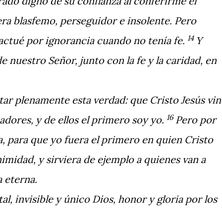
ado digno de su confianza al conferirme el
era blasfemo, perseguidor e insolente. Pero
14
actué por ignorancia cuando no tenía fe.
Y
 nuestro Señor, junto con la fe y la caridad, en
tar plenamente esta verdad: que Cristo Jesús vi
16
adores, y de ellos el primero soy yo.
Pero por
, para que yo fuera el primero en quien Cristo
imidad, y sirviera de ejemplo a quienes van a
a eterna.
tal, invisible y único Dios, honor y gloria por los