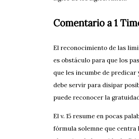
Comentario a 1 Timo
El reconocimiento de las limi
es obstáculo para que los pas
que les incumbe de predicar y
debe servir para disipar posi
puede reconocer la gratuidad 
El v. 15 resume en pocas pala
fórmula solemne que centra l