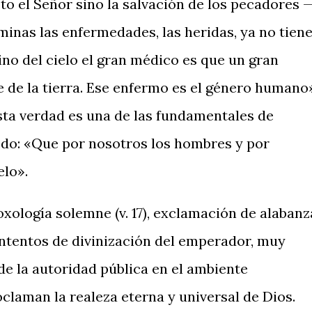
sto el Señor sino la salvación de los pecadores 
minas las enfermedades, las heridas, ya no tien
vino del cielo el gran médico es que un gran
e de la tierra. Ese enfermo es el género humano
Esta verdad es una de las fundamentales de
redo: «Que por nosotros los hombres y por
elo».
oxología solemne (v. 17), exclamación de alabanz
 intentos de divinización del emperador, muy
de la autoridad pública en el ambiente
roclaman la realeza eterna y universal de Dios.