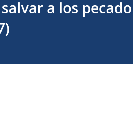
 salvar a los pecado
7)