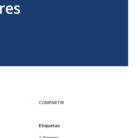
res
COMPARTIR
Etiquetas
1 Timoteo