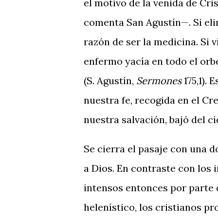
el motivo de la venida de Cri
comenta San Agustín—. Si eli
razón de ser la medicina. Si 
enfermo yacía en todo el orb
(S. Agustín,
Sermones
175,1). 
nuestra fe, recogida en el C
nuestra salvación, bajó del ci
Se cierra el pasaje con una d
a Dios. En contraste con los
intensos entonces por parte 
helenístico, los cristianos p