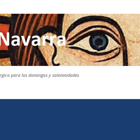
Ir al contenido principal
túrgico para los domingos y solemnidades