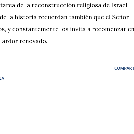
tarea de la reconstrucción religiosa de Israel.
e la historia recuerdan también que el Señor
s, y constantemente los invita a recomenzar e
n ardor renovado.
COMPART
ÑA