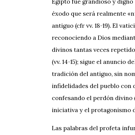
Egipto fue grandioso y digno
éxodo que será realmente «n
antiguo (cfr vv. 18-19). El va
reconociendo a Dios mediant
divinos tantas veces repetido
(vv. 14-15); sigue el anuncio
tradición del antiguo, sin nom
infidelidades del pueblo con 
confesando el perdón divino (
iniciativa y el protagonismo d
Las palabras del profeta inf