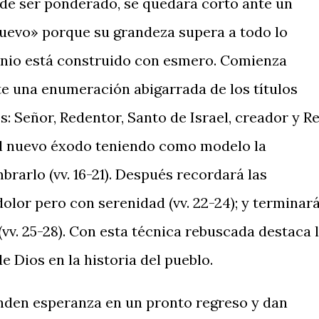
 de ser ponderado, se quedará corto ante un
uevo» porque su grandeza supera a todo lo
ticinio está construido con esmero. Comienza
e una enumeración abigarrada de los títulos
s: Señor, Redentor, Santo de Israel, creador y R
 del nuevo éxodo teniendo como modelo la
brarlo (vv. 16-21). Después recordará las
dolor pero con serenidad (vv. 22-24); y terminar
vv. 25-28). Con esta técnica rebuscada destaca 
e Dios en la historia del pueblo.
unden esperanza en un pronto regreso y dan