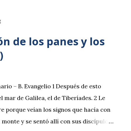
g
ón de los panes y los
)
ario – B. Evangelio 1 Después de esto
el mar de Galilea, el de Tiberíades. 2 Le
 porque veían los signos que hacía con
 monte y se sentó allí con sus discípulos.