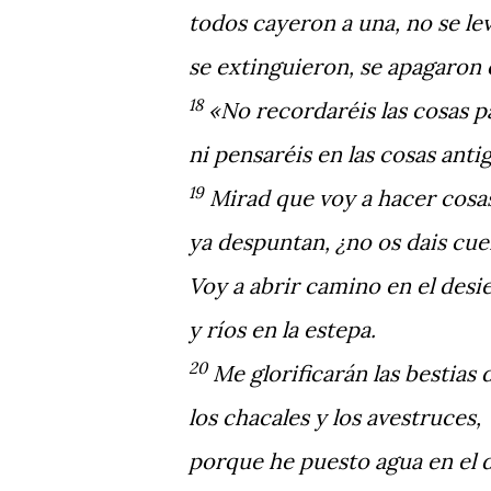
todos cayeron a una, no se le
se extinguieron, se apagaron
18
«No recordaréis las cosas p
ni pensaréis en las cosas anti
19
Mirad que voy a hacer cosa
ya despuntan, ¿no os dais cue
Voy a abrir camino en el desie
y ríos en la estepa.
20
Me glorificarán las bestias 
los chacales y los avestruces,
porque he puesto agua en el 