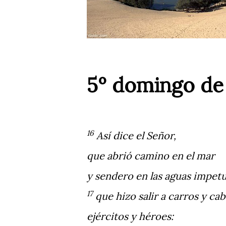
5º domingo de 
16
Así dice el Señor,
que abrió camino en el mar
y sendero en las aguas impetu
17
que hizo salir a carros y cab
ejércitos y héroes: