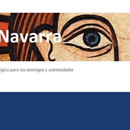
Ir al contenido principal
túrgico para los domingos y solemnidades