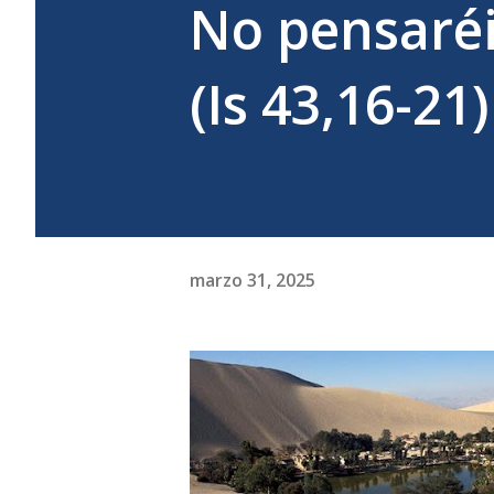
No pensaréi
(Is 43,16-21)
marzo 31, 2025