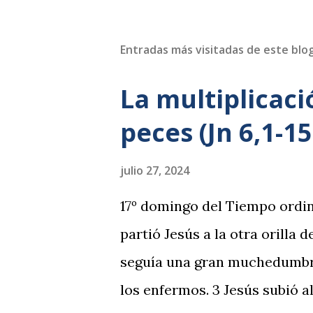
Entradas más visitadas de este blo
La multiplicaci
peces (Jn 6,1-15
julio 27, 2024
17º domingo del Tiempo ordin
partió Jesús a la otra orilla d
seguía una gran muchedumbre
los enfermos. 3 Jesús subió al