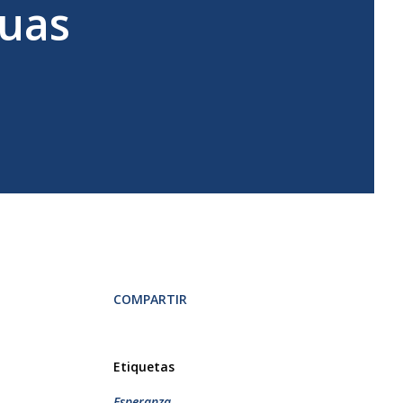
guas
COMPARTIR
Etiquetas
Esperanza