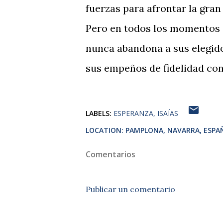
fuerzas para afrontar la gran 
Pero en todos los momentos d
nunca abandona a sus elegido
sus empeños de fidelidad co
LABELS:
ESPERANZA
ISAÍAS
LOCATION:
PAMPLONA, NAVARRA, ESPA
Comentarios
Publicar un comentario