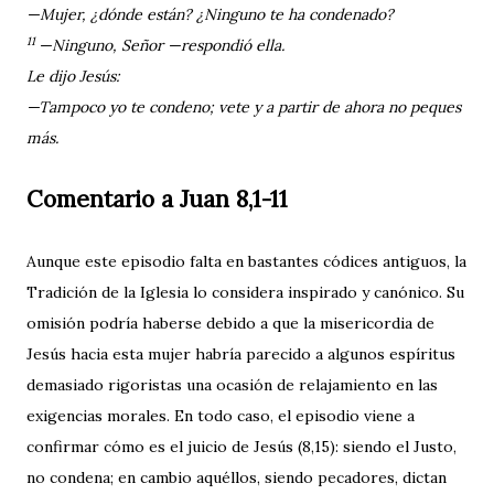
—Mujer, ¿dónde están? ¿Ninguno te ha condenado?
11
—Ninguno, Señor —respondió ella.
Le dijo Jesús:
—Tampoco yo te condeno; vete y a partir de ahora no peques
más.
Comentario a Juan 8,1-11
Aunque este episodio falta en bastantes códices antiguos, la
Tradición de la Iglesia lo considera inspirado y canónico. Su
omisión podría haberse debido a que la misericordia de
Jesús hacia esta mujer habría parecido a algunos espíritus
demasiado rigoristas una ocasión de relajamiento en las
exigencias morales. En todo caso, el episodio viene a
confirmar cómo es el juicio de Jesús (8,15): siendo el Justo,
no condena; en cambio aquéllos, siendo pecadores, dictan