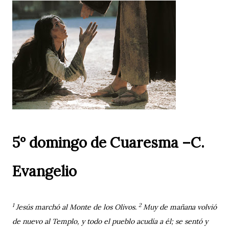
5º domingo de Cuaresma –C.
Evangelio
1
2
Jesús marchó al Monte de los Olivos.
Muy de mañana volvió
de nuevo al Templo, y todo el pueblo acudía a él; se sentó y