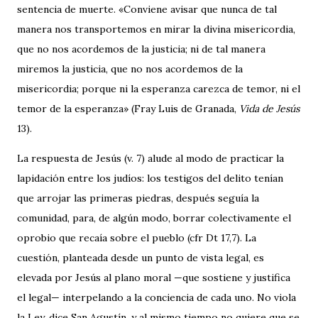
sentencia de muerte. «Conviene avisar que nunca de tal
manera nos transportemos en mirar la divina misericordia,
que no nos acordemos de la justicia; ni de tal manera
miremos la justicia, que no nos acordemos de la
misericordia; porque ni la esperanza carezca de temor, ni el
temor de la esperanza» (Fray Luis de Granada,
Vida de Jesús
13).
La respuesta de Jesús (v. 7) alude al modo de practicar la
lapidación entre los judíos: los testigos del delito tenían
que arrojar las primeras piedras, después seguía la
comunidad, para, de algún modo, borrar colectivamente el
oprobio que recaía sobre el pueblo (cfr Dt 17,7). La
cuestión, planteada desde un punto de vista legal, es
elevada por Jesús al plano moral —que sostiene y justifica
el legal— interpelando a la conciencia de cada uno. No viola
la Ley, dice San Agustín, y al mismo tiempo no quiere que se