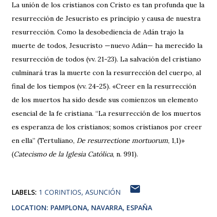
La unión de los cristianos con Cristo es tan profunda que la
resurrección de Jesucristo es principio y causa de nuestra
resurrección. Como la desobediencia de Adán trajo la
muerte de todos, Jesucristo —nuevo Adán— ha merecido la
resurrección de todos (vv. 21-23). La salvación del cristiano
culminará tras la muerte con la resurrección del cuerpo, al
final de los tiempos (vv. 24-25). «Creer en la resurrección
de los muertos ha sido desde sus comienzos un elemento
esencial de la fe cristiana. “La resurrección de los muertos
es esperanza de los cristianos; somos cristianos por creer
en ella” (Tertuliano,
De resurrectione mortuorum
, 1,1)»
(
Catecismo de la Iglesia Católica
, n. 991).
LABELS:
1 CORINTIOS
ASUNCIÓN
LOCATION:
PAMPLONA, NAVARRA, ESPAÑA