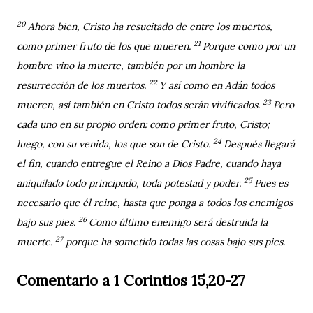
20
Ahora bien, Cristo ha resucitado de entre los muertos,
21
como primer fruto de los que mueren.
Porque como por un
hombre vino la muerte, también por un hombre la
22
resurrección de los muertos.
Y así como en Adán todos
23
mueren, así también en Cristo todos serán vivificados.
Pero
cada uno en su propio orden: como primer fruto, Cristo;
24
luego, con su venida, los que son de Cristo.
Después llegará
el fin, cuando entregue el Reino a Dios Padre, cuando haya
25
aniquilado todo principado, toda potestad y poder.
Pues es
necesario que él reine, hasta que ponga a todos los enemigos
26
bajo sus pies.
Como último enemigo será destruida la
27
muerte.
porque ha sometido todas las cosas bajo sus pies.
Comentario a 1 Corintios 15,20-27