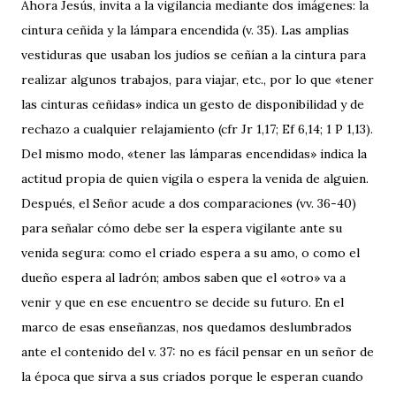
Ahora Jesús, invita a la vigilancia mediante dos imágenes: la
cintura ceñida y la lámpara encendida (v. 35). Las amplias
vestiduras que usaban los judíos se ceñían a la cintura para
realizar algunos trabajos, para viajar, etc., por lo que «tener
las cinturas ceñidas» indica un gesto de disponibilidad y de
rechazo a cualquier relajamiento (cfr Jr 1,17; Ef 6,14; 1 P 1,13).
Del mismo modo, «tener las lámparas encendidas» indica la
actitud propia de quien vigila o espera la venida de alguien.
Después, el Señor acude a dos comparaciones (vv. 36-40)
para señalar cómo debe ser la espera vigilante ante su
venida segura: como el criado espera a su amo, o como el
dueño espera al ladrón; ambos saben que el «otro» va a
venir y que en ese encuentro se decide su futuro. En el
marco de esas enseñanzas, nos quedamos deslumbrados
ante el contenido del v. 37: no es fácil pensar en un señor de
la época que sirva a sus criados porque le esperan cuando