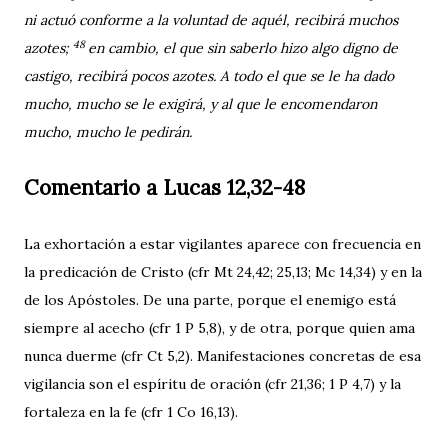
ni actuó conforme a la voluntad de aquél, recibirá muchos
48
azotes;
en cambio, el que sin saberlo hizo algo digno de
castigo, recibirá pocos azotes. A todo el que se le ha dado
mucho, mucho se le exigirá, y al que le encomendaron
mucho, mucho le pedirán.
Comentario a Lucas 12,32-48
La exhortación a estar vigilantes aparece con frecuencia en
la predicación de Cristo (cfr Mt 24,42; 25,13; Mc 14,34) y en la
de los Apóstoles. De una parte, porque el enemigo está
siempre al acecho (cfr 1 P 5,8), y de otra, porque quien ama
nunca duerme (cfr Ct 5,2). Manifestaciones concretas de esa
vigilancia son el espíritu de oración (cfr 21,36; 1 P 4,7) y la
fortaleza en la fe (cfr 1 Co 16,13).