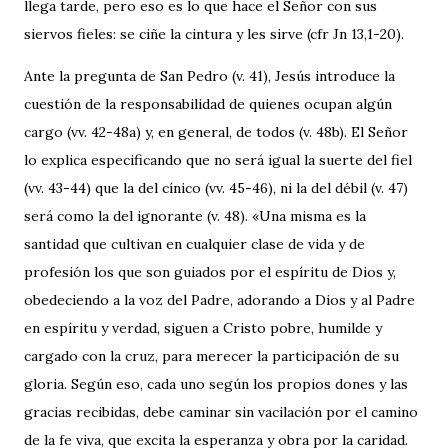
llega tarde, pero eso es lo que hace el Señor con sus
siervos fieles: se ciñe la cintura y les sirve (cfr Jn 13,1-20).
Ante la pregunta de San Pedro (v. 41), Jesús introduce la
cuestión de la responsabilidad de quienes ocupan algún
cargo (vv. 42-48a) y, en general, de todos (v. 48b). El Señor
lo explica especificando que no será igual la suerte del fiel
(vv. 43-44) que la del cínico (vv. 45-46), ni la del débil (v. 47)
será como la del ignorante (v. 48). «Una misma es la
santidad que cultivan en cualquier clase de vida y de
profesión los que son guiados por el espíritu de Dios y,
obedeciendo a la voz del Padre, adorando a Dios y al Padre
en espíritu y verdad, siguen a Cristo pobre, humilde y
cargado con la cruz, para merecer la participación de su
gloria. Según eso, cada uno según los propios dones y las
gracias recibidas, debe caminar sin vacilación por el camino
de la fe viva, que excita la esperanza y obra por la caridad.