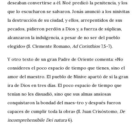
deseaban convertirse a él. Noé predicó la penitencia, y los
que lo escucharon se salvaron. Jonás anunció a los ninivitas
la destrucción de su ciudad, y ellos, arrepentidos de sus
pecados, pidieron perdón a Dios y, a fuerza de súplicas,
alcanzaron la indulgencia, a pesar de no ser del pueblo
elegido» (S. Clemente Romano,
Ad Corinthios
7,5-7).
Y otro texto de un gran Padre de Oriente comenta: «No
consideres el poco espacio de tiempo que tienes, sino el
amor del maestro. El pueblo de Nínive apartó de sí la gran
ira de Dios en tres días. El poco espacio de tiempo que
tenían no les disuadió, sino que sus almas ansiosas
conquistaron la bondad del maes-tro y después fueron
capaces de cumplir toda la obra» (S. Juan Crisóstomo,
De
incomprehensibile Dei natura
6).