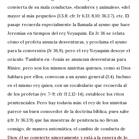
convierta de su mala conducta», «hombres y animales», «del
mayor al más pequeño» (3,5.8; cfr Jr 6,13; 8,10; 36,3.7), etc. El
pasaje recuerda especialmente la llamada al ayuno que hace
Jeremías en tiempos del rey Yoyaquim. En Jr 36 se relata
cómo el profeta anuncia desventuras, y proclama el ayuno
para la conversión (Jr 36,9), pero el rey Yoyaquim desoye el
oráculo. También en -Jonás se anuncian desventuras para
Nínive, pero son los mismos ninivitas quienes, como si Dios
hablara por ellos, convocan a un ayuno general (3,4). Incluso
es el mismo rey quien, con un vocabulario que recuerda al
de los profetas (vv. 7-9; cfr Jl 2,12-14), establece los ritos
penitenciales. Pero hay todavía más: el rey de los ninivitas
parece un buen conocedor de la doctrina bíblica, pues sabe
(cfr Jr 36,3.9) que las muestras de penitencia no llevan
consigo, de manera automática, el cambio de conducta de
Dios; él se convierte sinceramente y está a la espera de lo