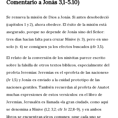
Comentario a Jonás 3,1-5.10)
Se renueva la misión de Dios a Jonás. Si antes desobedeció
(capítulos 1 y 2), ahora obedece. El éxito de la misión está
asegurado, porque no depende de Jonás sino del Señor:
tres días hacían falta para cruzar Nínive (v. 3), pero en uno
solo (v. 4) se consiguen ya los efectos buscados (cfr 3,5).
El relato de la conversión de los ninivitas parece escrito
sobre la falsilla de otros textos bíblicos, especialmente del
profeta Jeremías: Jeremías es el «profeta de las naciones»
(Jr 1,5) y Jonás es enviado a la cuidad prototipo de las
naciones gentiles. También recuerdan al profeta de Anatot
muchas expresiones de estos versículos: en el libro de
Jeremías, Jerusalén es llamada «la gran ciudad», como aquí
se denomina a Nínive (1,2; 3,2; cfr Jr 22,8-9), y en ambos
libros se encuentran giros comunes: «que cada uno se