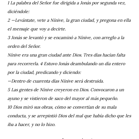
1 La palabra del Señor fue dirigida a Jonás por segunda vez,
diciéndole:
2 —Levántate, vete a Nínive, la gran ciudad, y pregona en ella
el mensaje que voy a decirte.
3 Jonás se levantó y se encaminó a Nínive, con arreglo a la
orden del Señor.
Nínive era una gran ciudad ante Dios. Tres días hacían falta
para recorrerla. 4 Estuvo Jonás deambulando un día entero
por la ciudad, predicando y diciendo:
—Dentro de cuarenta días Nínive será destruida.
5 Las gentes de Nínive creyeron en Dios. Convocaron a un
ayuno y se vistieron de saco del mayor al más pequeño.
10 Dios miró sus obras, cómo se convertían de su mala
conducta, y se arrepintió Dios del mal que había dicho que les
iba a hacer, y no lo hizo.