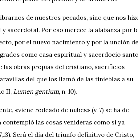
librarnos de nuestros pecados, sino que nos hiz
l y sacerdotal. Por eso merece la alabanza por l
fecto, por el nuevo nacimiento y por la unción de
grados como casa espiritual y sacerdocio santo
 las obras propias del cristiano, sacrificios
ravillas del que los llamó de las tinieblas a su
o II,
Lumen gentium
, n. 10).
ente, «viene rodeado de nubes» (v. 7) se ha de
ta contempló las cosas venideras como si ya
13). Será el día del triunfo definitivo de Cristo,