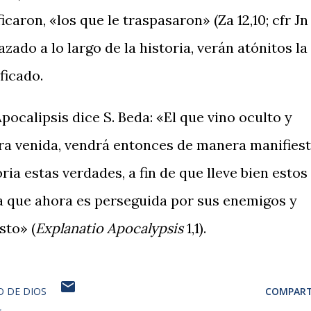
caron, «los que le traspasaron» (Za 12,10; cfr Jn
azado a lo largo de la historia, verán atónitos la
ficado.
pocalipsis dice S. Beda: «El que vino oculto y
ra venida, vendrá entonces de manera manifiest
ria estas verdades, a fin de que lleve bien estos
a que ahora es perseguida por sus enemigos y
sto» (
Explanatio Apocalypsis
1,1).
O DE DIOS
COMPART