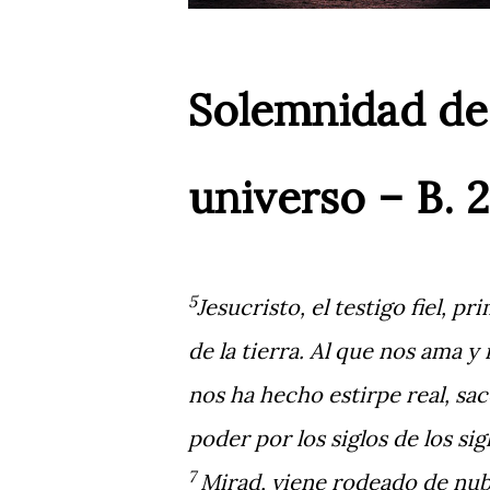
Solemnidad de 
universo – B. 2
5
Jesucristo, el testigo fiel, 
de la tierra. Al que nos ama 
nos ha hecho estirpe real, sace
poder por los siglos de los si
7
Mirad, viene rodeado de nubes