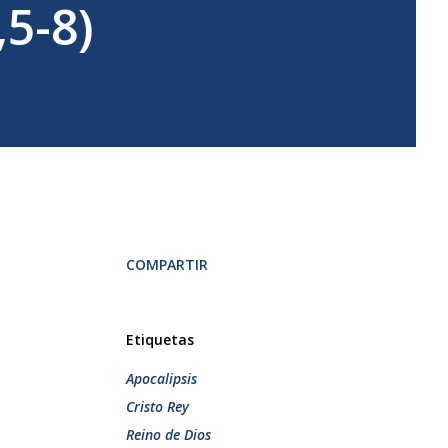
,5-8)
COMPARTIR
Etiquetas
Apocalipsis
Cristo Rey
Reino de Dios