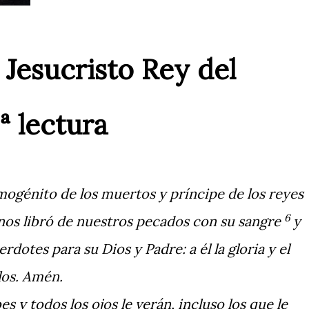
Jesucristo Rey del
ª lectura
primogénito de los muertos y príncipe de los reyes
6
y nos libró de nuestros pecados con su sangre
y
rdotes para su Dios y Padre: a él la gloria y el
glos. Amén.
 y todos los ojos le verán, incluso los que le