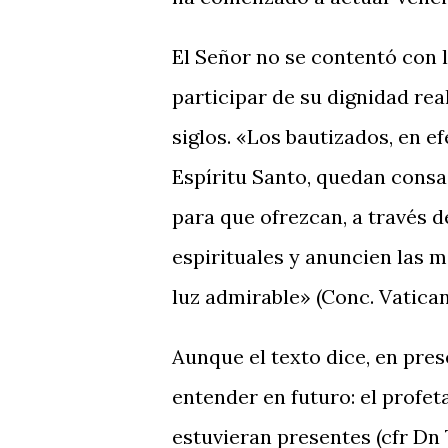
El Señor no se contentó con 
participar de su dignidad rea
siglos. «Los bautizados, en e
Espíritu Santo, quedan consa
para que ofrezcan, a través de
espirituales y anuncien las ma
luz admirable» (Conc. Vatican
Aunque el texto dice, en pres
entender en futuro: el profe
estuvieran presentes (cfr Dn 7,