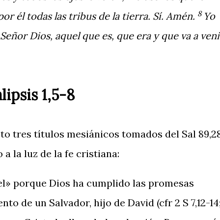
8
or él todas las tribus de la tierra. Sí. Amén.
Yo
 Señor Dios, aquel que es, que era y que va a veni
ipsis 1,5-8
isto tres títulos mesiánicos tomados del Sal 89,2
a la luz de la fe cristiana:
 fiel» porque Dios ha cumplido las promesas
o de un Salvador, hijo de David (cfr 2 S 7,12-14