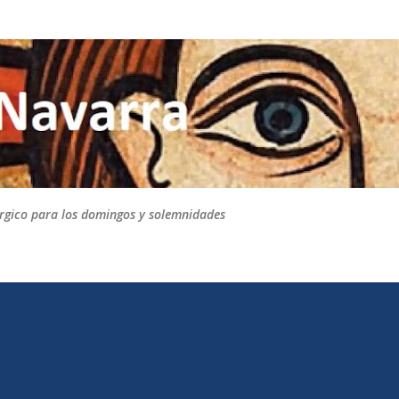
Ir al contenido principal
túrgico para los domingos y solemnidades