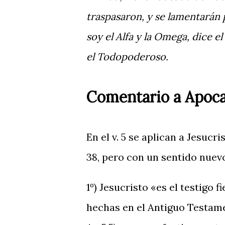
traspasaron, y se lamentarán p
soy el Alfa y la Omega, dice el
el Todopoderoso.
Comentario a Apocal
En el v. 5 se aplican a Jesucr
38, pero con un sentido nuevo 
1º) Jesucristo «es el testigo
hechas en el Antiguo Testament