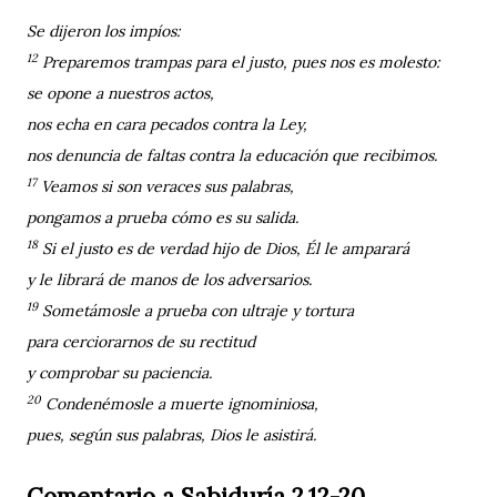
Se dijeron los impíos:
12
Preparemos trampas para el justo, pues nos es molesto:
se opone a nuestros actos,
nos echa en cara pecados contra la Ley,
nos denuncia de faltas contra la educación que recibimos.
17
Veamos si son veraces sus palabras,
pongamos a prueba cómo es su salida.
18
Si el justo es de verdad hijo de Dios, Él le amparará
y le librará de manos de los adversarios.
19
Sometámosle a prueba con ultraje y tortura
para cerciorarnos de su rectitud
y comprobar su paciencia.
20
Condenémosle a muerte ignominiosa,
pues, según sus palabras, Dios le asistirá.
Comentario a Sabiduría 2,12-20