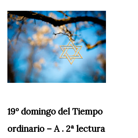
19º domingo del Tiempo
ordinario – A . 2ª lectura