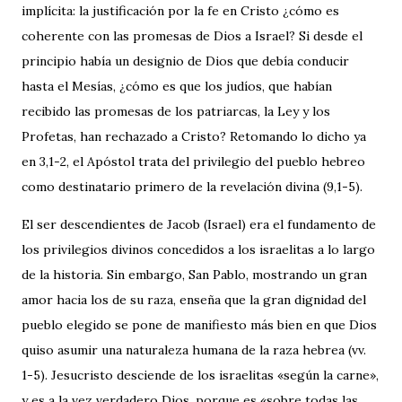
implícita: la justificación por la fe en Cristo ¿cómo es
coherente con las promesas de Dios a Israel? Si desde el
principio había un designio de Dios que debía conducir
hasta el Mesías, ¿cómo es que los judíos, que habían
recibido las promesas de los patriarcas, la Ley y los
Profetas, han rechazado a Cristo? Retomando lo dicho ya
en 3,1-2, el Apóstol trata del privilegio del pueblo hebreo
como destinatario primero de la revelación divina (9,1-5).
El ser descendientes de Jacob (Israel) era el fundamento de
los privilegios divinos concedidos a los israelitas a lo largo
de la historia. Sin embargo, San Pablo, mostrando un gran
amor hacia los de su raza, enseña que la gran dignidad del
pueblo elegido se pone de manifiesto más bien en que Dios
quiso asumir una naturaleza humana de la raza hebrea (vv.
1-5). Jesucristo desciende de los israelitas «según la carne»,
y es a la vez verdadero Dios, porque es «sobre todas las