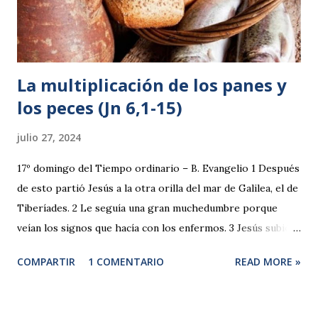
La multiplicación de los panes y
los peces (Jn 6,1-15)
julio 27, 2024
17º domingo del Tiempo ordinario – B. Evangelio 1 Después
de esto partió Jesús a la otra orilla del mar de Galilea, el de
Tiberíades. 2 Le seguía una gran muchedumbre porque
veían los signos que hacía con los enfermos. 3 Jesús subió
al monte y se sentó allí con sus discípulos. 4 Pronto iba a
COMPARTIR
1 COMENTARIO
READ MORE »
ser la Pascua, la fiesta de los judíos. 5 Jesús, al levantar la
mirada y ver que venía hacia él una gran muchedumbre, le
dijo a Felipe: —¿Dónde vamos a comprar pan para que