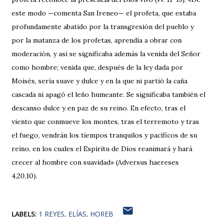
este modo —comenta San Ireneo— el profeta, que estaba
profundamente abatido por la transgresión del pueblo y
por la matanza de los profetas, aprendía a obrar con
moderación, y así se significaba además la venida del Señor
como hombre; venida que, después de la ley dada por
Moisés, sería suave y dulce y en la que ni partió la caña
cascada ni apagó el leño humeante. Se significaba también el
descanso dulce y en paz de su reino. En efecto, tras el
viento que conmueve los montes, tras el terremoto y tras
el fuego, vendrán los tiempos tranquilos y pacíficos de su
reino, en los cuales el Espíritu de Dios reanimará y hará
crecer al hombre con suavidad» (Adversus haereses
4,20,10).
LABELS:
1 REYES
ELÍAS
HOREB