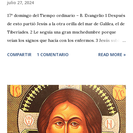
julio 27, 2024
17º domingo del Tiempo ordinario – B. Evangelio 1 Después
de esto partió Jesús a la otra orilla del mar de Galilea, el de
Tiberíades. 2 Le seguía una gran muchedumbre porque
veían los signos que hacía con los enfermos. 3 Jesús subió
al monte y se sentó allí con sus discípulos. 4 Pronto iba a
COMPARTIR
1 COMENTARIO
READ MORE »
ser la Pascua, la fiesta de los judíos. 5 Jesús, al levantar la
mirada y ver que venía hacia él una gran muchedumbre, le
dijo a Felipe: —¿Dónde vamos a comprar pan para que
coman éstos? 6 —lo decía para probarle, pues él sabía lo
que iba a hacer. 7 Felipe le respondió: —Doscientos
denarios de pan no bastan ni para que cada uno coma un
poco. 8 Uno de sus discípulos, Andrés, el hermano de
Simón Pedro, le dijo: 9 —Aquí hay un muchacho que tiene
cinco panes de cebada y do...