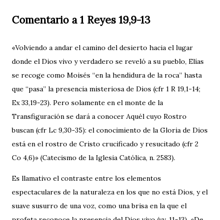
Comentario a 1 Reyes 19,9-13
«Volviendo a andar el camino del desierto hacia el lugar
donde el Dios vivo y verdadero se reveló a su pueblo, Elías
se recoge como Moisés “en la hendidura de la roca” hasta
que “pasa” la presencia misteriosa de Dios (cfr 1 R 19,1-14;
Ex 33,19-23). Pero solamente en el monte de la
Transfiguración se dará a conocer Aquél cuyo Rostro
buscan (cfr Lc 9,30-35): el conocimiento de la Gloria de Dios
está en el rostro de Cristo crucificado y resucitado (cfr 2
Co 4,6)» (Catecismo de la Iglesia Católica, n. 2583).
Es llamativo el contraste entre los elementos
espectaculares de la naturaleza en los que no está Dios, y el
suave susurro de una voz, como una brisa en la que el
profeta reconoce la presencia del Dios vivo (vv. 11-13). «De