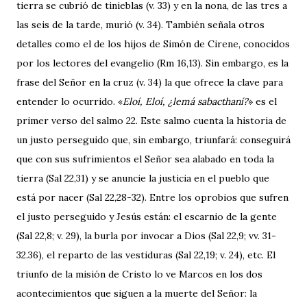
tierra se cubrió de tinieblas (v. 33) y en la nona, de las tres a
las seis de la tarde, murió (v. 34). También señala otros
detalles como el de los hijos de Simón de Cirene, conocidos
por los lectores del evangelio (Rm 16,13). Sin embargo, es la
frase del Señor en la cruz (v. 34) la que ofrece la clave para
entender lo ocurrido. «
Eloí, Eloí, ¿lemá sabacthaní?
» es el
primer verso del salmo 22. Este salmo cuenta la historia de
un justo perseguido que, sin embargo, triunfará: conseguirá
que con sus sufrimientos el Señor sea alabado en toda la
tierra (Sal 22,31) y se anuncie la justicia en el pueblo que
está por nacer (Sal 22,28-32). Entre los oprobios que sufren
el justo perseguido y Jesús están: el escarnio de la gente
(Sal 22,8; v. 29), la burla por invocar a Dios (Sal 22,9; vv. 31-
32.36), el reparto de las vestiduras (Sal 22,19; v. 24), etc. El
triunfo de la misión de Cristo lo ve Marcos en los dos
acontecimientos que siguen a la muerte del Señor: la