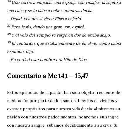
36
Uno corrió a empapar una esponja con vinagre, la sujetó a
una caña y se lo daba a beber mientras decía:
—Dejad, veamos si viene Elías a bajarlo.
37
Pero Jesús, dando una gran voz, expiró.
38
Y el velo del Templo se rasgó en dos de arriba abajo.
39
El centurión, que estaba enfrente de él, al ver cómo había
expirado, dijo:
—En verdad este hombre era Hijo de Dios.
Comentario a Mc 14,1 – 15,47
Estos episodios de la pasión han sido objeto frecuente de
meditación por parte de los santos. Leerlos es vivirlos y
extraer propósitos para nuestra vida diaria: «Imitemos su
pasión con nuestros padecimientos, honremos su sangre
con nuestra sangre, subamos decididamente a su cruz. Si