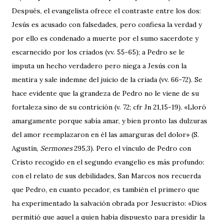
Después, el evangelista ofrece el contraste entre los dos:
Jesús es acusado con falsedades, pero confiesa la verdad y
por ello es condenado a muerte por el sumo sacerdote y
escarnecido por los criados (vv. 55-65); a Pedro se le
imputa un hecho verdadero pero niega a Jesús con la
mentira y sale indemne del juicio de la criada (vv. 66-72). Se
hace evidente que la grandeza de Pedro no le viene de su
fortaleza sino de su contrición (v. 72; cfr Jn 21,15-19). «Lloró
amargamente porque sabía amar, y bien pronto las dulzuras
del amor reemplazaron en él las amarguras del dolor» (S.
Agustín,
Sermones
295,3). Pero el vínculo de Pedro con
Cristo recogido en el segundo evangelio es más profundo:
con el relato de sus debilidades, San Marcos nos recuerda
que Pedro, en cuanto pecador, es también el primero que
ha experimentado la salvación obrada por Jesucristo: «Dios
permitió que aquel a quien había dispuesto para presidir la