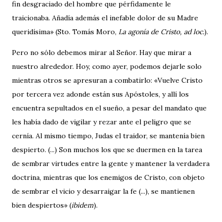
fin desgraciado del hombre que pérfidamente le
traicionaba. Añadía además el inefable dolor de su Madre
queridísima» (Sto. Tomás Moro,
La agonía de Cristo, ad loc.
).
Pero no sólo debemos mirar al Señor. Hay que mirar a
nuestro alrededor. Hoy, como ayer, podemos dejarle solo
mientras otros se apresuran a combatirlo: «Vuelve Cristo
por tercera vez adonde están sus Apóstoles, y allí los
encuentra sepultados en el sueño, a pesar del mandato que
les había dado de vigilar y rezar ante el peligro que se
cernía. Al mismo tiempo, Judas el traidor, se mantenía bien
despierto. (...) Son muchos los que se duermen en la tarea
de sembrar virtudes entre la gente y mantener la verdadera
doctrina, mientras que los enemigos de Cristo, con objeto
de sembrar el vicio y desarraigar la fe (...), se mantienen
bien despiertos» (
ibidem
).