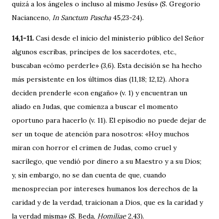
quizá a los ángeles o incluso al mismo Jesús» (S. Gregorio
Nacianceno,
In Sanctum Pascha
45,23-24).
14,1-11.
Casi desde el inicio del ministerio público del Señor
algunos escribas, príncipes de los sacerdotes, etc.,
buscaban «cómo perderle» (3,6). Esta decisión se ha hecho
más persistente en los últimos días (11,18; 12,12). Ahora
deciden prenderle «con engaño» (v. 1) y encuentran un
aliado en Judas, que comienza a buscar el momento
oportuno para hacerlo (v. 11). El episodio no puede dejar de
ser un toque de atención para nosotros: «Hoy muchos
miran con horror el crimen de Judas, como cruel y
sacrílego, que vendió por dinero a su Maestro y a su Dios;
y, sin embargo, no se dan cuenta de que, cuando
menosprecian por intereses humanos los derechos de la
caridad y de la verdad, traicionan a Dios, que es la caridad y
la verdad misma» (S. Beda,
Homiliae
2,43).