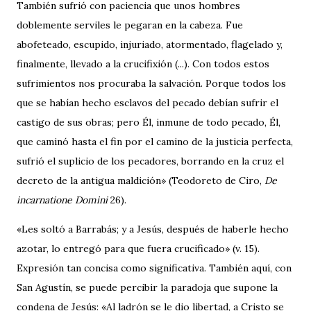
También sufrió con paciencia que unos hombres
doblemente serviles le pegaran en la cabeza. Fue
abofeteado, escupido, injuriado, atormentado, flagelado y,
finalmente, llevado a la crucifixión (...). Con todos estos
sufrimientos nos procuraba la salvación. Porque todos los
que se habían hecho esclavos del pecado debían sufrir el
castigo de sus obras; pero Él, inmune de todo pecado, Él,
que caminó hasta el fin por el camino de la justicia perfecta,
sufrió el suplicio de los pecadores, borrando en la cruz el
decreto de la antigua maldición» (Teodoreto de Ciro,
De
incarnatione Domini
26).
«Les soltó a Barrabás; y a Jesús, después de haberle hecho
azotar, lo entregó para que fuera crucificado» (v. 15).
Expresión tan concisa como significativa. También aquí, con
San Agustín, se puede percibir la paradoja que supone la
condena de Jesús: «Al ladrón se le dio libertad, a Cristo se