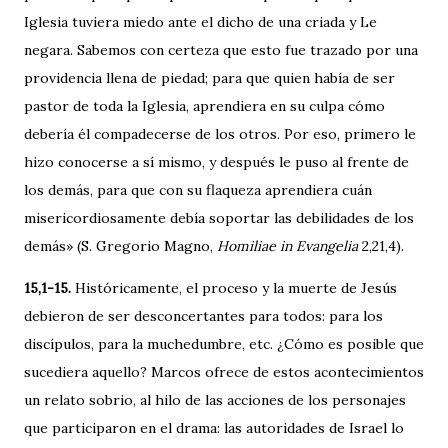
Iglesia tuviera miedo ante el dicho de una criada y Le
negara. Sabemos con certeza que esto fue trazado por una
providencia llena de piedad; para que quien había de ser
pastor de toda la Iglesia, aprendiera en su culpa cómo
debería él compadecerse de los otros. Por eso, primero le
hizo conocerse a sí mismo, y después le puso al frente de
los demás, para que con su flaqueza aprendiera cuán
misericordiosamente debía soportar las debilidades de los
demás» (S. Gregorio Magno,
Homiliae in Evangelia
2,21,4).
15,1-15.
Históricamente, el proceso y la muerte de Jesús
debieron de ser desconcertantes para todos: para los
discípulos, para la muchedumbre, etc. ¿Cómo es posible que
sucediera aquello? Marcos ofrece de estos acontecimientos
un relato sobrio, al hilo de las acciones de los personajes
que participaron en el drama: las autoridades de Israel lo