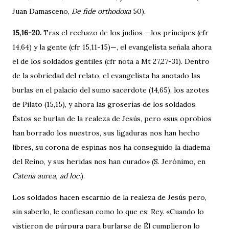
Juan Damasceno,
De fide orthodoxa
50).
15,16-20.
Tras el rechazo de los judíos —los príncipes (cfr
14,64) y la gente (cfr 15,11-15)—, el evangelista señala ahora
el de los soldados gentiles (cfr nota a Mt 27,27-31). Dentro
de la sobriedad del ­relato, el evangelista ha anotado las
burlas en el palacio del sumo ­sacerdote (14,65), los azotes
de Pilato (15,15), y ahora las groserías de los soldados.
Éstos se burlan de la realeza de Jesús, pero «sus oprobios
han borrado los nuestros, sus ligaduras nos han hecho
libres, su corona de espinas nos ha conseguido la diadema
del Reino, y sus heridas nos han curado» (S. Jerónimo, en
Catena aurea, ad loc.
).
Los soldados hacen escarnio de la rea­leza de Jesús pero,
sin saberlo, le confiesan como lo que es: Rey. «Cuando lo
vistieron de púrpura para burlarse de Él cumplieron lo