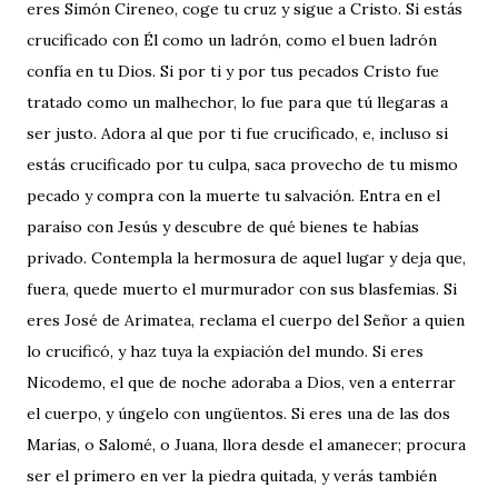
eres Simón Cireneo, coge tu cruz y sigue a Cristo. Si estás
crucificado con Él como un ladrón, como el buen ladrón
confía en tu Dios. Si por ti y por tus pecados Cristo fue
tratado como un malhechor, lo fue para que tú llegaras a
ser justo. Adora al que por ti fue crucificado, e, incluso si
estás crucificado por tu culpa, saca provecho de tu mismo
pecado y compra con la muerte tu salvación. Entra en el
paraíso con Jesús y descubre de qué bienes te habías
privado. Contempla la hermosura de aquel lugar y deja que,
fuera, quede muerto el murmurador con sus blasfemias. Si
eres José de Arimatea, reclama el cuerpo del Señor a quien
lo crucificó, y haz tuya la expiación del mundo. Si eres
Nicodemo, el que de noche adoraba a Dios, ven a enterrar
el cuerpo, y úngelo con ungüentos. Si eres una de las dos
Marías, o Salomé, o Juana, llora desde el amanecer; procura
ser el primero en ver la piedra quitada, y verás también