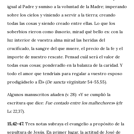
igual al Padre y sumiso a la voluntad de la Madre; imperando
sobre los cielos y viniendo a servir a la tierra; creando
todas las cosas y siendo creado entre ellas. Lo que los
soberbios rieron como ilusorio, mirad qué bello es: con la
luz interior de vuestra alma mirad las heridas del
crucificado, la sangre del que muere, el precio de la fe y el
importe de nuestro rescate. Pensad cuál será el valor de
todas esas cosas; ponderadlo en la balanza de la caridad. Y
todo el amor que tendríais para regalar a vuestro esposo
prodigádselo a Él» (
De sancta virginitate
54-55,55).
Algunos manuscritos añaden (v. 28): «Y se cumplió la
escritura que dice:
Fue contado entre los malhechores
» (cfr
Lc 22,37).
15,42-47.
Tres notas subraya el evangelio a propósito de la
sepultura de Jesús. En primer lugar, la actitud de José de