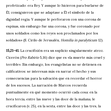
profetizado: era Rey. Y aunque lo hicieron para burlarse de
Él, consiguieron que se adaptase a Él el símbolo de la
dignidad regia. Y aunque le perforaron con una corona de
espinas, sin embargo fue una corona, y fue coronado por
unos soldados como los reyes son proclamados por los
soldados» (S. Cirilo de Jerusalén,
Homilia in paralyticum
12).
15,21-41.
La crucifixión era un suplicio singularmente atroz.
Cicerón (
Pro Rabirio
5,16) dice que es «la muerte más cruel y
terrible». Sin embargo, los evangelistas no se detienen en
calificativos: se interesan más en narrar el hecho y sus
consecuencias para la salvación que en recordar el horror
de los sucesos. La narración de Marcos recuerda
puntualmente en qué momento ocurrió cada cosa: en la
hora tercia, entre las nueve y las doce de la mañana, le
crucificaron (v. 25), en la sexta, entre las doce y las tres, la