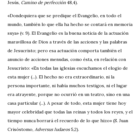
Jesús,
Camino de perfección
48,4).
«Dondequiera que se predique el Evangelio, en todo el
mundo, también lo que ella ha hecho se contará en memoria
suya» (v. 9). El Evangelio es la buena noticia de la actuación
maravillosa de Dios a través de las acciones y las palabras
de Jesucristo; pero esa actuación comporta también el
anuncio de acciones menudas, como ésta, en relación con
Jesucristo: «En todas las iglesias escuchamos el elogio de
esta mujer (...). El hecho no era extraordinario, ni la
persona importante, ni había muchos testigos, ni el lugar
era atrayente, porque no ocurrió en un teatro, sino en una
casa particular (...). A pesar de todo, esta mujer tiene hoy
mayor celebridad que todas las reinas y todos los reyes, y el
tiempo nunca borrará el recuerdo de lo que hizo» (S. Juan
Crisóstomo,
Adversus Iudaeos
5,2).