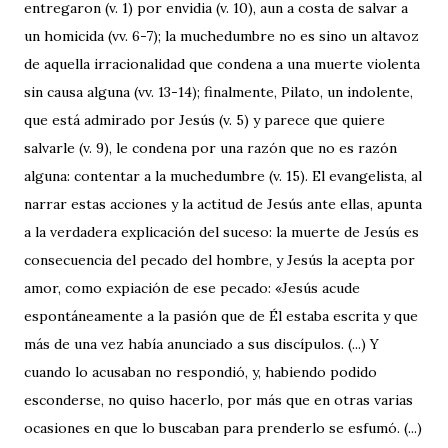
entregaron (v. 1) por envidia (v. 10), aun a costa de salvar a
un homicida (vv. 6-7); la muchedumbre no es sino un altavoz
de aquella irracionalidad que condena a una muerte violenta
sin causa alguna (vv. 13-14); finalmente, Pilato, un indolente,
que está admirado por Jesús (v. 5) y parece que quiere
salvarle (v. 9), le condena por una razón que no es razón
alguna: contentar a la muchedumbre (v. 15). El evangelista, al
narrar estas acciones y la actitud de Jesús ante ellas, apunta
a la verdadera explicación del suceso: la muerte de Jesús es
consecuencia del pecado del hombre, y Jesús la acepta por
amor, como expiación de ese pecado: «Jesús acude
espontáneamente a la pasión que de Él estaba escrita y que
más de una vez había anunciado a sus discípulos. (...) Y
cuando lo acusaban no respondió, y, habiendo podido
esconderse, no quiso hacerlo, por más que en otras varias
ocasiones en que lo buscaban para prenderlo se esfumó. (...)