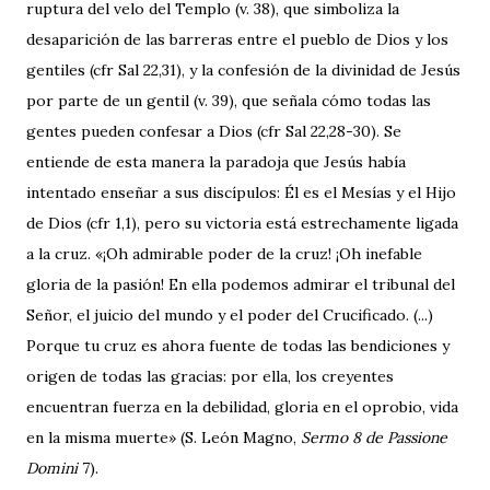
ruptura del velo del Templo (v. 38), que simboliza la
desaparición de las barreras entre el pueblo de Dios y los
gentiles (cfr Sal 22,31), y la confesión de la divinidad de Jesús
por parte de un gentil (v. 39), que señala cómo todas las
gentes pueden confesar a Dios (cfr Sal 22,28-30). Se
entiende de esta manera la paradoja que Jesús había
intentado enseñar a sus discípulos: Él es el Mesías y el Hijo
de Dios (cfr 1,1), pero su victoria está estrechamente ligada
a la cruz. «¡Oh admirable poder de la cruz! ¡Oh inefable
gloria de la pasión! En ella podemos admirar el tribunal del
Señor, el juicio del mundo y el poder del Crucificado. (...)
Porque tu cruz es ahora fuente de todas las bendiciones y
origen de todas las gracias: por ella, los creyentes
encuentran fuerza en la debilidad, gloria en el oprobio, vida
en la misma muerte» (S. León Magno,
Sermo 8 de Passione
Domini
7).