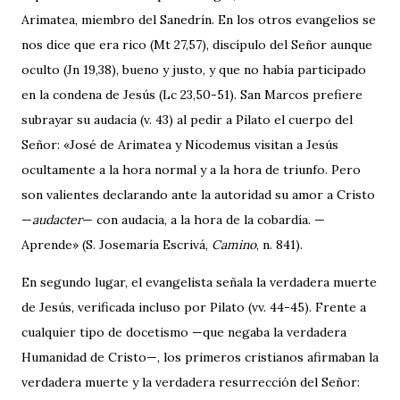
Arimatea, miembro del Sanedrín. En los otros evangelios se
nos dice que era rico (Mt 27,57), discípulo del Señor aunque
oculto (Jn 19,38), bueno y justo, y que no había participado
en la condena de Jesús (Lc 23,50-51). San Marcos prefiere
subrayar su audacia (v. 43) al pedir a Pilato el cuerpo del
Señor: «José de Arimatea y Nicodemus visitan a Jesús
ocultamente a la hora normal y a la hora de triunfo. Pero
son valientes declarando ante la autoridad su amor a Cristo
—
audacter
— con audacia, a la hora de la cobardía. —
Aprende» (S. Josemaría Escrivá,
Camino
, n. 841).
En segundo lugar, el evangelista señala la verdadera muerte
de Jesús, verificada incluso por Pilato (vv. 44-45). Frente a
cualquier tipo de docetismo —que negaba la verdadera
Humanidad de Cristo—, los primeros cristianos afirmaban la
verdadera muerte y la verdadera resurrección del Señor: