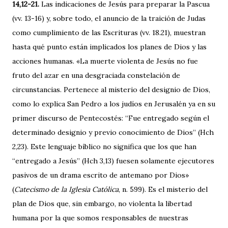
14,12-21.
Las indicaciones de Jesús para preparar la Pascua
(vv. 13-16) y, sobre todo, el anuncio de la traición de Judas
como cumplimiento de las Escrituras (vv. 18.21), muestran
hasta qué punto están implicados los planes de Dios y las
acciones humanas. «La muerte violenta de Jesús no fue
fruto del azar en una desgraciada constelación de
circunstancias. Pertenece al misterio del designio de Dios,
como lo explica San Pedro a los judíos en Jerusalén ya en su
primer discurso de Pentecostés: “Fue entregado según el
determinado designio y previo conocimiento de Dios” (Hch
2,23). Este lenguaje bíblico no significa que los que han
“entregado a Jesús” (Hch 3,13) fuesen solamente ejecutores
pasivos de un drama escrito de antemano por Dios»
(
Catecismo de la Iglesia Católica
, n. 599). Es el misterio del
plan de Dios que, sin embargo, no violenta la libertad
humana por la que somos responsables de nuestras