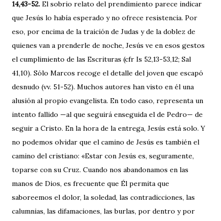
14,43-52.
El sobrio relato del prendimiento parece indicar
que Jesús lo había esperado y no ofrece resistencia. Por
eso, por encima de la traición de Judas y de la doblez de
quienes van a prenderle de noche, Jesús ve en esos gestos
el cumplimiento de las Escrituras (cfr Is 52,13-53,12; Sal
41,10). Sólo Marcos recoge el detalle del joven que escapó
desnudo (vv. 51-52). Muchos autores han visto en él una
alusión al propio evangelista. En todo caso, representa un
intento fallido —al que seguirá enseguida el de Pedro— de
seguir a Cristo. En la hora de la entrega, Jesús está solo. Y
no podemos olvidar que el camino de Jesús es también el
camino del cristiano: «Estar con Jesús es, seguramente,
toparse con su Cruz. Cuando nos abandonamos en las
manos de Dios, es frecuente que Él permita que
saboreemos el dolor, la soledad, las contradicciones, las
calumnias, las difamaciones, las burlas, por dentro y por