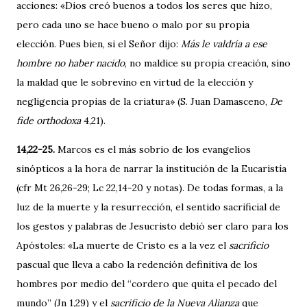
acciones: «Dios creó buenos a todos los seres que hizo,
pero cada uno se hace bueno o malo por su propia
elección. Pues bien, si el Señor dijo:
Más le valdría a ese
hombre no haber nacido
, no maldice su propia creación, sino
la maldad que le sobrevino en virtud de la elección y
negligencia propias de la criatura» (S. Juan Damasceno,
De
fide orthodoxa
4,21).
14,22-25.
Marcos es el más sobrio de los evangelios
sinópticos a la hora de narrar la institución de la Eucaristía
(cfr Mt 26,26-29; Lc 22,14-20 y notas). De todas formas, a la
luz de la muerte y la resurrección, el sentido sacrificial de
los gestos y palabras de Jesucristo debió ser claro para los
Apóstoles: «La muerte de Cristo es a la vez el
sacrificio
pascual que lleva a cabo la redención definitiva de los
hombres por medio del “cordero que quita el pecado del
mundo” (Jn 1,29) y el
sacrificio de la Nueva Alianza
que