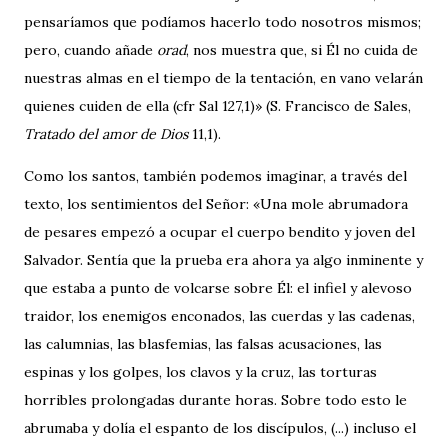
pensaríamos que podíamos hacerlo todo nosotros mismos;
pero, cuando añade
orad
, nos muestra que, si Él no cuida de
nuestras almas en el tiempo de la tentación, en vano velarán
quienes cuiden de ella (cfr Sal 127,1)» (S. Francisco de Sales,
Tratado del amor de Dios
11,1).
Como los santos, también podemos imaginar, a través del
texto, los sentimientos del Señor: «Una mole abrumadora
de pesares empezó a ocupar el cuerpo bendito y joven del
Salvador. Sentía que la prueba era ahora ya algo inminente y
que estaba a punto de volcarse sobre Él: el infiel y alevoso
traidor, los enemigos enconados, las cuerdas y las cadenas,
las calumnias, las blasfemias, las falsas acusaciones, las
espinas y los golpes, los clavos y la cruz, las torturas
horribles prolongadas durante horas. Sobre todo esto le
abrumaba y dolía el espanto de los discípulos, (...) incluso el