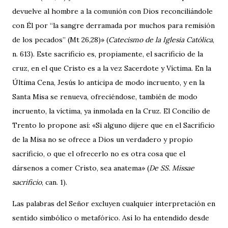
devuelve al hombre a la comunión con Dios reconciliándole
con Él por “la sangre derramada por muchos para remisión
de los pecados” (Mt 26,28)» (
Catecismo de la Iglesia Católica
,
n. 613). Este sacrificio es, propiamente, el sacrificio de la
cruz, en el que Cristo es a la vez ­Sacerdote y Víctima. En la
Última Cena, Jesús lo anticipa de modo incruento, y en la
Santa Misa se renueva, ofreciéndose, también de modo
incruento, la víctima, ya inmolada en la Cruz. El Concilio de
Trento lo propone así: «Si alguno dijere que en el Sacrificio
de la Misa no se ofrece a Dios un verdadero y propio
sacrificio, o que el ofrecerlo no es otra cosa que el
dársenos a comer Cristo, sea anatema» (
De SS. Missae
sacrificio
, can. 1).
Las palabras del Señor excluyen cualquier interpretación en
sentido simbólico o metafórico. Así lo ha entendido desde