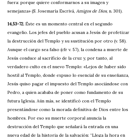
fuera: porque quiere conformarnos a su imagen y
semejanza» (S. Josemaría Escrivá,
Amigos de Dios
, n. 301).
14,53-72.
Éste es un momento central en el segundo
evangelio. Los jefes del pueblo acusan a Jesús de profetizar
la destrucción del Templo y su sustitución por otro (v. 58).
Aunque el cargo sea falso (cfr v. 57), la condena a muerte de
Jesús conduce al sacrificio de la cruz y, por tanto, al
verdadero culto en el nuevo Templo: «Lejos de haber sido
hostil al Templo, donde expuso lo esencial de su enseñanza,
Jesús quiso pagar el impuesto del Templo asociándose con
Pedro, a quien acababa de poner como fundamento de su
futura Iglesia. Aún más, se identificó con el Templo
presentándose como la morada definitiva de Dios entre los
hombres. Por eso su muerte corporal anuncia la
destrucción del Templo que señalará la entrada en una
nueva edad de la historia de la salvación: “Llega la hora en