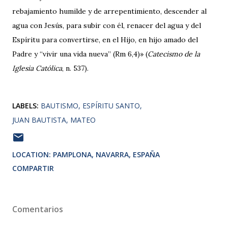
rebajamiento humilde y de arrepentimiento, descender al
agua con Jesús, para subir con él, renacer del agua y del
Espíritu para convertirse, en el Hijo, en hijo amado del
Padre y “vivir una vida nueva” (Rm 6,4)» (
Catecismo de la
Iglesia Católica
, n. 537).
LABELS:
BAUTISMO
ESPÍRITU SANTO
JUAN BAUTISTA
MATEO
LOCATION:
PAMPLONA, NAVARRA, ESPAÑA
COMPARTIR
Comentarios