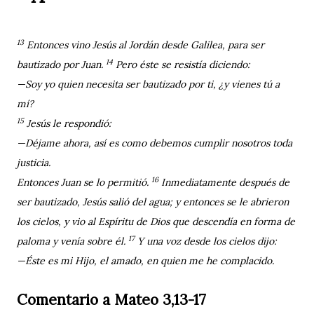
13
Entonces vino Jesús al Jordán desde Galilea, para ser
14
bautizado por Juan.
Pero éste se resistía diciendo:
—Soy yo quien necesita ser bautizado por ti, ¿y vienes tú a
mí?
15
Jesús le respondió:
—Déjame ahora, así es como debemos cumplir nosotros toda
justicia.
16
Entonces Juan se lo permitió.
Inmediatamente después de
ser bautizado, Jesús salió del agua; y entonces se le abrieron
los cielos, y vio al Espíritu de Dios que descendía en forma de
17
paloma y venía sobre él.
Y una voz desde los cielos dijo:
—Éste es mi Hijo, el amado, en quien me he complacido.
Comentario a Mateo 3,13-17