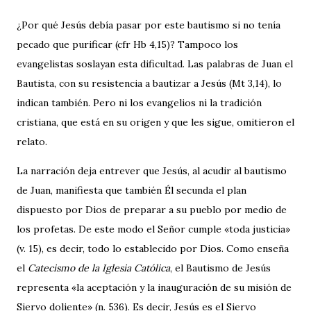
¿Por qué Jesús debía pasar por este bautismo si no tenía
pecado que purificar (cfr Hb 4,15)? Tampoco los
evangelistas soslayan esta dificultad. Las palabras de Juan el
Bautista, con su resistencia a bautizar a Jesús (Mt 3,14), lo
indican también. Pero ni los evangelios ni la tradición
cristiana, que está en su origen y que les sigue, omitieron el
relato.
La narración deja entrever que Jesús, al acudir al bautismo
de Juan, manifiesta que también Él secunda el plan
dispuesto por Dios de preparar a su pueblo por medio de
los profetas. De este modo el Señor cumple «toda justicia»
(v. 15), es decir, todo lo establecido por Dios. Como enseña
el
Catecismo de la Iglesia Católica
, el Bautismo de Jesús
representa «la aceptación y la inauguración de su misión de
Siervo doliente» (n. 536). Es decir, Jesús es el Siervo