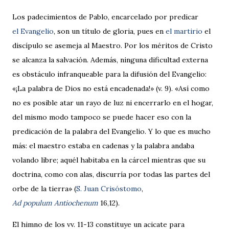
Los padecimientos de Pablo, encarcelado por predicar
el Evangelio
, son un título de gloria, pues en
el martirio
el
discípulo se asemeja al Maestro. Por los méritos de Cristo
se alcanza la salva­ción. Además, ninguna dificultad externa
es obstáculo infranqueable para la difusión del Evangelio:
«¡La palabra de Dios no está encadenada!» (v. 9). «Así como
no es posible atar un rayo de luz ni encerrarlo en el hogar,
del mismo modo tampoco se puede hacer eso con la
predicación de la palabra del Evangelio. Y lo que es mucho
más: el maestro estaba en cadenas y la palabra andaba
volando libre; aquél habitaba en la cárcel mientras que su
doctrina, como con alas, discurría por todas las partes del
orbe de la tierra» (
S. Juan Crisóstomo
,
Ad populum Antiochenum
16,12).
El himno de los vv. 11-13 consti­tuye un acicate para