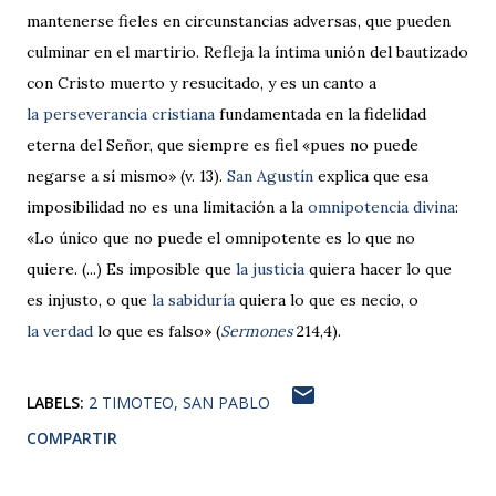
mantenerse fieles en circunstancias adversas, que pueden
culminar en el martirio. Refleja la íntima unión del bautizado
con Cristo muerto y resucitado, y es un canto a
la perseve­rancia cristiana
fundamentada en la fidelidad
eterna del Señor, que siempre es fiel «pues no puede
negarse a sí mismo» (v. 13).
San Agustín
explica que esa
imposibilidad no es una limitación a la
omnipotencia divina
:
«Lo único que no puede el omnipotente es lo que no
quiere. (...) Es imposible que
la justicia
quiera hacer lo que
es injusto, o que
la sabiduría
quiera lo que es necio, o
la verdad
lo que es falso» (
Sermones
214,4).
LABELS:
2 TIMOTEO
SAN PABLO
COMPARTIR