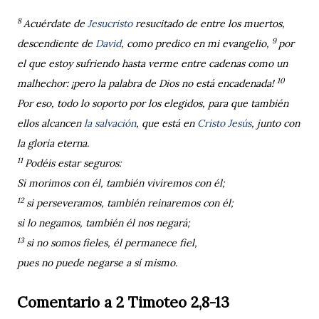
8
Acuérdate de
Jesucristo
resucitado de entre los muertos,
9
descendiente de
David
, como predico en mi evangelio,
por
el que estoy sufriendo hasta verme entre cadenas como un
10
malhechor: ¡pero la palabra de Dios no está encadenada!
Por eso, todo lo soporto por los elegidos, para que también
ellos alcancen
la salvación
, que está en
Cristo Jesús
, junto con
la gloria eterna.
11
Podéis estar seguros:
Si morimos con él, también viviremos con él;
12
si perseveramos, también reinaremos con él;
si lo negamos, también él nos negará;
13
si no somos fieles, él permanece fiel,
pues no puede negarse a sí mismo.
Comentario a 2 Timoteo 2,8-13