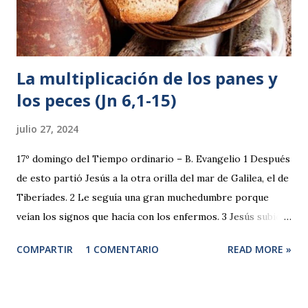
La multiplicación de los panes y
los peces (Jn 6,1-15)
julio 27, 2024
17º domingo del Tiempo ordinario – B. Evangelio 1 Después
de esto partió Jesús a la otra orilla del mar de Galilea, el de
Tiberíades. 2 Le seguía una gran muchedumbre porque
veían los signos que hacía con los enfermos. 3 Jesús subió
al monte y se sentó allí con sus discípulos. 4 Pronto iba a
COMPARTIR
1 COMENTARIO
READ MORE »
ser la Pascua, la fiesta de los judíos. 5 Jesús, al levantar la
mirada y ver que venía hacia él una gran muchedumbre, le
dijo a Felipe: —¿Dónde vamos a comprar pan para que