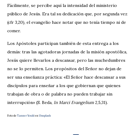
Fácilmente, se percibe aquí la intensidad del ministerio
público de Jesús. Era tal su dedicación que, por segunda vez
(cfr 3,20), el evangelio hace notar que no tenía tiempo ni de
comer.
Los Apóstoles participan también de esta entrega a los
demás: tras las agotadoras jornadas de la misión apostólica,
Jesús quiere llevarlos a descansar, pero las muchedumbres
no se lo permiten. Los propósitos del Señor no dejan de
ser una enseñanza práctica: «El Señor hace descansar a sus
discípulos para enseñar a los que gobiernan que quienes
trabajan de obra o de palabra no pueden trabajar sin
interrupción» (S. Beda,
In Marci Evangelium
2,5,31).
Foto de
Tanner Yould
en
Unsplash