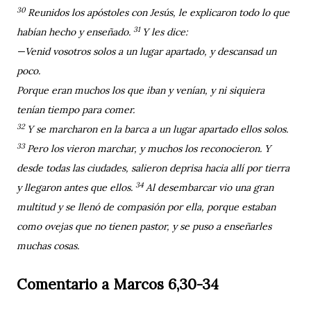
30
Reunidos los apóstoles con Jesús, le explicaron todo lo que
31
habían hecho y enseñado.
Y les dice:
—Venid vosotros solos a un lugar apartado, y descansad un
poco.
Porque eran muchos los que iban y venían, y ni siquiera
tenían tiempo para comer.
32
Y se marcharon en la barca a un lugar apartado ellos solos.
33
Pero los vieron marchar, y muchos los reconocieron. Y
desde todas las ciudades, salieron deprisa hacia allí por tierra
34
y llegaron antes que ellos.
Al desembarcar vio una gran
multitud y se llenó de compasión por ella, porque estaban
como ovejas que no tienen pastor, y se puso a enseñarles
muchas cosas.
Comentario a Marcos 6,30-34