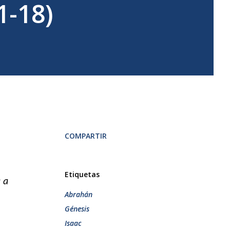
1-18)
COMPARTIR
Etiquetas
 a
Abrahán
Génesis
Isaac