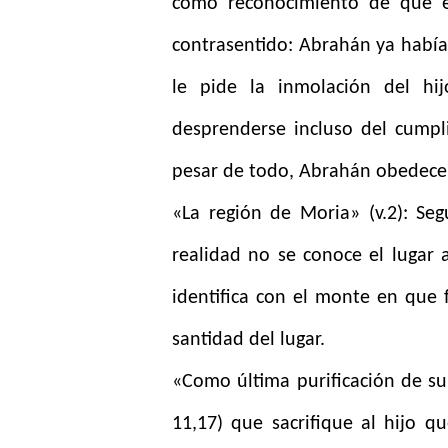
como reconocimiento de que é
contrasentido: Abrahán ya había
le pide la inmolación del hij
desprenderse incluso del cumpl
pesar de todo, Abrahán obedece
«La región de Moria» (v.2): Seg
realidad no se conoce el lugar a
identifica con el monte en que f
santidad del lugar.
«Como última purificación de su 
11,17) que sacrifique al hijo q