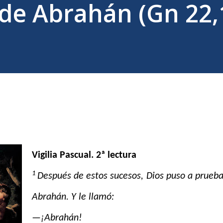
o de Abrahán (Gn 22,
Vigilia Pascual. 2ª lectura
1
Después de estos sucesos, Dios puso a prueba
Abrahán. Y le llamó:
—¡Abrahán!