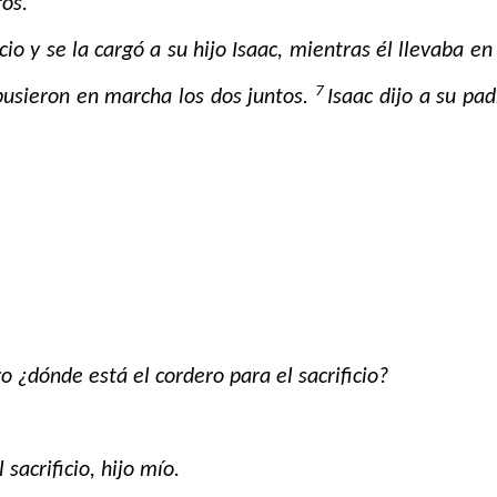
os.
io y se la cargó a su hijo Isaac, mientras él llevaba en
7
 pusieron en marcha los dos juntos.
Isaac dijo a su pad
o ¿dónde está el cordero para el sacrificio?
sacrificio, hijo mío.