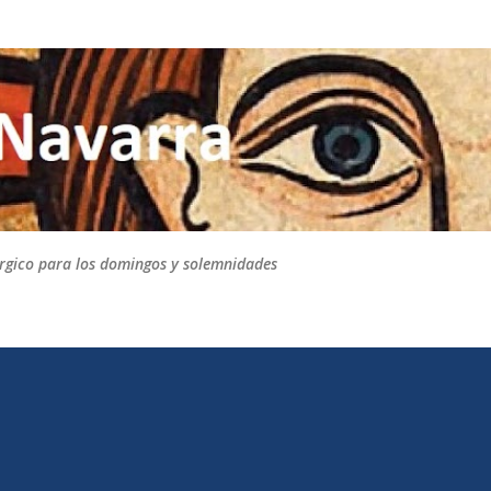
Ir al contenido principal
túrgico para los domingos y solemnidades