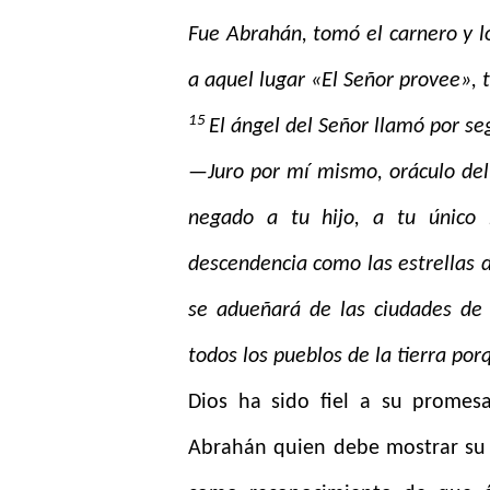
Fue Abrahán, tomó el carnero y lo 
a aquel lugar «El Señor provee», 
15
El ángel del Señor llamó por s
—Juro por mí mismo, oráculo del
negado a tu hijo, a tu único 
descendencia como las estrellas d
se adueñará de las ciudades de
todos los pueblos de la tierra po
Dios ha sido fiel a su promes
Abrahán quien debe mostrar su fi