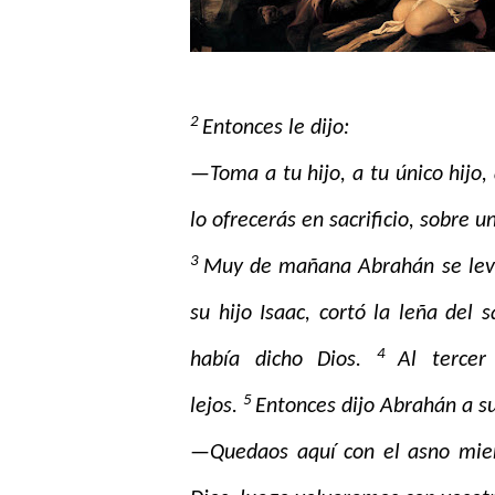
2
Entonces le dijo:
—Toma a tu hijo, a tu único hijo, 
lo ofrecerás en sacrificio, sobre 
3
Muy de mañana Abrahán se levan
su hijo Isaac, cortó la leña del 
4
había dicho Dios.
Al tercer
5
lejos.
Entonces dijo Abrahán a su
—Quedaos aquí con el asno mien