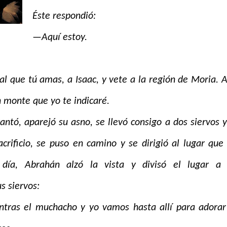
Éste respondió:
—Aquí estoy.
al que tú amas, a Isaac, y vete a la región de Moria. Al
un monte que yo te indicaré.
tó, aparejó su asno, se llevó consigo a dos siervos y
sacrificio, se puso en camino y se dirigió al lugar que 
 día, Abrahán alzó la vista y divisó el lugar a 
s siervos:
tras el muchacho y yo vamos hasta allí para adorar