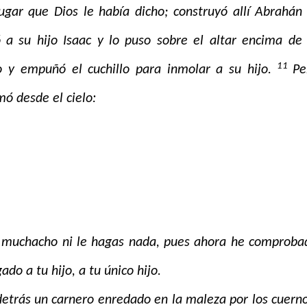
lugar que Dios le había dicho; construyó allí Abrahán 
ó a su hijo Isaac y lo puso sobre el altar encima de 
11
 y empuñó el cuchillo para inmolar a su hijo.
Pe
mó desde el cielo:
 muchacho ni le hagas nada, pues ahora he comproba
o a tu hijo, a tu único hijo.
 detrás un carnero enredado en la maleza por los cuerno