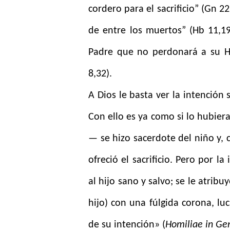
cordero para el sacrificio” (Gn 
de entre los muertos” (Hb 11,19
Padre que no perdonará a su Hi
8,32).
A Dios le basta ver la intención 
Con ello es ya como si lo hubier
— se hizo sacerdote del niño y, 
ofreció el sacrificio. Pero por l
al hijo sano y salvo; se le atribuy
hijo) con una fúlgida corona, lu
de su intención» (
Homiliae in Ge