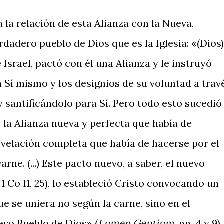
a la relación de esta Alianza con la Nueva,
rdadero pueblo de Dios que es la Iglesia: «(Dios)
 Israel, pactó con él una Alianza y le instruyó
Sí mismo y los designios de su voluntad a trav
 y santificándolo para Sí. Pero todo esto sucedió
 la Alianza nueva y perfecta que había de
revelación completa que había de hacerse por el
ne. (...) Este pacto nuevo, a saber, el nuevo
1 Co 11, 25), lo estableció Cristo convocando un
ue se uniera no según la carne, sino en el
uevo Pueblo de Dios» (
Lumen Gentium,
nn. 4 y 9).