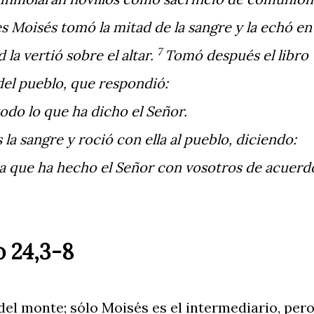
 Moisés tomó la mitad de la sangre y la echó en
7
 la vertió sobre el altar.
Tomó después el libro
 del pueblo, que respondió:
o lo que ha dicho el Señor.
a sangre y roció con ella al pueblo, diciendo:
nza que ha hecho el Señor con vosotros de acuerd
 24,3-8
a del monte; sólo Moisés es el intermediario, per