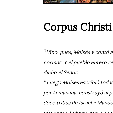
Corpus Christi 
3
Vino, pues, Moisés y contó al
normas. Y el pueblo entero re
dicho el Señor.
4
Luego Moisés escribió todas
por la mañana, construyó al pi
5
doce tribus de Israel.
Mandó 
ofrecieran holocaustos y que