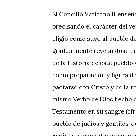
El Concilio Vaticano II enseñ
precisando el carácter del ve
eligió como suyo al pueblo de
gradualmente revelándose en 
de la historia de este pueblo
como preparación y figura de
pactarse con Cristo y de la 
mismo Verbo de Dios hecho car
Testamento en su sangre (cfr 
pueblo de judíos y gentiles, q
Espíritu, y constituyera el n