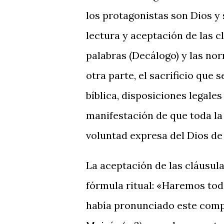
los protagonistas son Dios y 
lectura y aceptación de las clá
palabras (Decálogo) y las nor
otra parte, el sacrificio que s
bíblica, disposiciones legale
manifestación de que toda la 
voluntad expresa del Dios de 
La aceptación de las cláusul
fórmula ritual: «Haremos todo
había pronunciado este compro