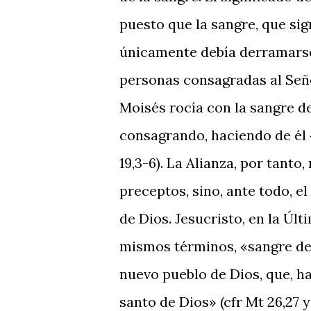
puesto que la sangre, que sign
únicamente debía de­rramarse s
personas consagradas al Seño
Moisés rocía con la sangre del
consagrando, haciendo de él 
19,3-6). La Alianza, por tant
preceptos, sino, ante todo, e
de Dios. Jesucristo, en la Últi
mismos términos, «sangre de 
nuevo pueblo de Dios, que, h
santo de Dios» (cfr Mt 26,27 y p