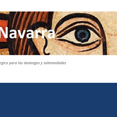
Ir al contenido principal
túrgico para los domingos y solemnidades