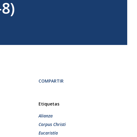
-8)
COMPARTIR
Etiquetas
Alianza
Corpus Christi
Eucaristía