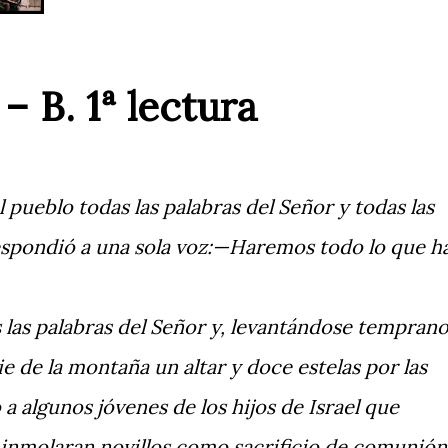
– B. 1ª lectura
 pueblo todas las palabras del Señor y todas las
spondió a una sola voz:
—Haremos todo lo que h
 las palabras del Señor y, levantándose tempran
e de la montaña un altar y doce estelas por las
a algunos jóvenes de los hijos de Israel que
 inmolaran novillos como sacrificio de comunión