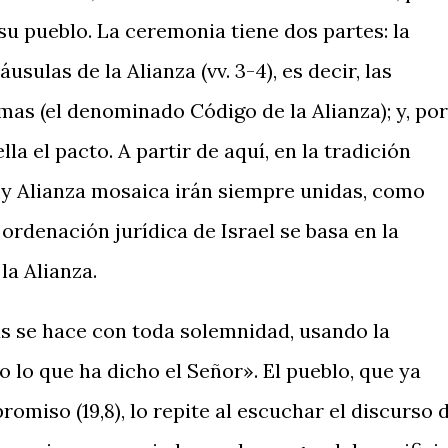
su pueblo. La ceremonia tiene dos partes: la
usulas de la Alianza (vv. 3-4), es decir, las
mas (el denominado Código de la Alianza); y, por
ella el pacto. A partir de aquí, en la tradición
s y Alianza mosaica irán siempre unidas, como
ordenación jurídica de Israel se basa en la
la Alianza.
as se hace con toda solemnidad, usando la
 lo que ha dicho el Señor». El pueblo, que ya
miso (19,8), lo repite al escuchar el discurso 