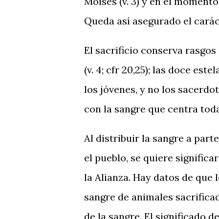
Moisés (v. 3) y en el momento 
Queda así asegurado el carác
El sacrificio conserva rasgos 
(v. 4; cfr 20,25); las doce es
los jóvenes, y no los sacerdot
con la sangre que centra tod
Al distribuir la sangre a part
el pueblo, se quiere signifi
la Alianza. Hay datos de que
sangre de animales sacrificad
de la sangre. El significado 